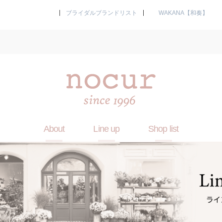
ブライダルブランドリスト
WAKANA【和奏】
About
Line up
Shop list