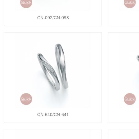
CN-092/CN-093
CN-640/CN-641