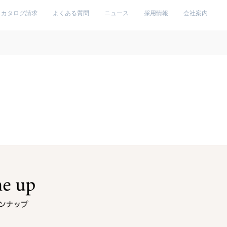
カタログ請求
よくある質問
ニュース
採用情報
会社案内