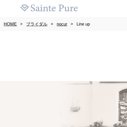
HOME
>
ブライダル
>
nocur
>
Line up