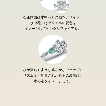
石座側面は水中花と
貝殻をデザイン。
水中花にはアリエルの髪色を
イメージして
ピンクサファイアを。
水が揺らぐような
柔らかなウェーブに
リズムよく配置された
丸玉の装飾は、
水の泡をイメージして。