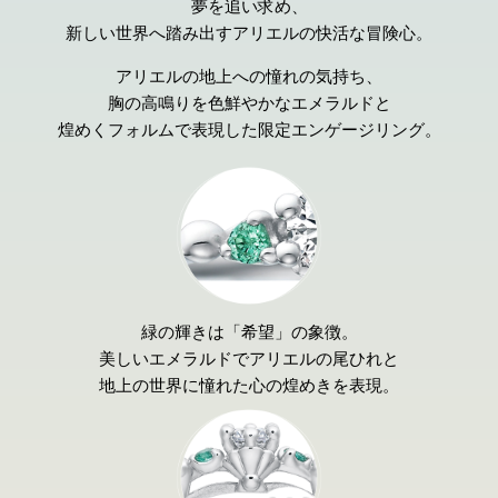
夢を追い求め、
新しい世界へ踏み出すアリエルの快活な冒険心。
アリエルの地上への憧れの気持ち、
胸の高鳴りを
色鮮やかなエメラルドと
煌めくフォルムで表現した限定エンゲージリング。
緑の輝きは「希望」の象徴。
美しいエメラルドで
アリエルの尾ひれと
地上の世界に憧れた
心の煌めきを表現。