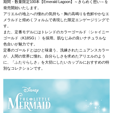
期間・数量限定100本【Emerald Lagoon】～きらめく想い～を
発売開始いたします。
アリエルの地上への憧れの気持ち・胸の高鳴りを色鮮やかなエ
メラルドと煌めくフォルムで表現した限定エンゲージリングで
す。
また、定番モデルにはトレンドのカラーゴールド〈シャイニー
ゴールド（K18SG）〉を採用。肌なじみの良いナチュラルな
色合いが魅力です。
定番のゴールドとはひと味違う、洗練されたニュアンスカラー
が、人間の世界に憧れ、自分らしさを求めたアリエルのよう
に、「ふたりらしさ」を大切にしたいカップルにおすすめの特
別なコレクションです。